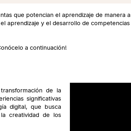
tas que potencian el aprendizaje de manera au
or el aprendizaje y el desarrollo de competenci
Conócelo a continuación!
transformación de la
iencias significativas
ía digital, que busca
 la creatividad de los