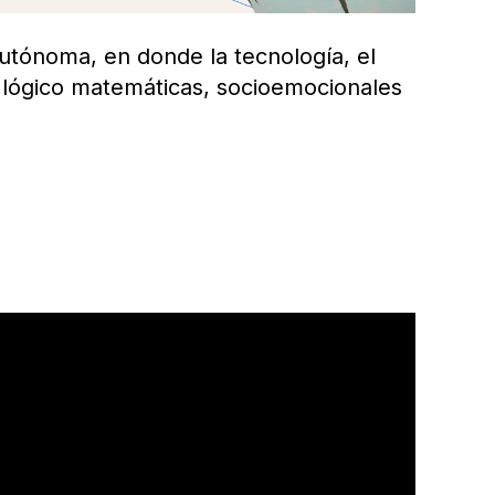
tónoma, en donde la tecnología, el
as lógico matemáticas, socioemocionales