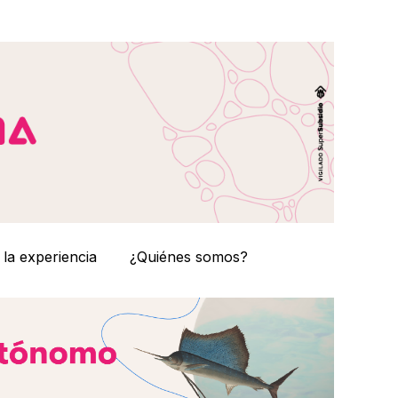
 la experiencia
¿Quiénes somos?
ciales
Show submenu for Ruta de admisión