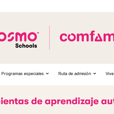
Programas especiales
Ruta de admisión
Vive
submenu for Modelo Pedagógico
Show submenu for Programas espe