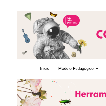
Inicio
Modelo Pedagógico
Show 